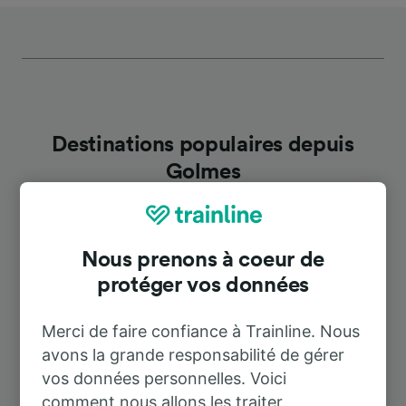
Destinations populaires depuis
Golmes
Durée
Nous prenons à coeur de
protéger vos données
À Mollerussa
4 m
Merci de faire confiance à Trainline. Nous
À Lleida
23 m
avons la grande responsabilité de gérer
vos données personnelles. Voici
À Barcelone
1 h 58 m
comment nous allons les traiter.