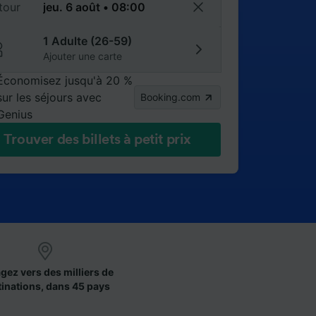
tour
1 Adulte (26-59)
Ajouter une carte
Économisez jusqu'à 20 %
sur les séjours avec
Booking.com
Genius
Trouver des billets à petit prix
gez vers des milliers de
tinations, dans 45 pays