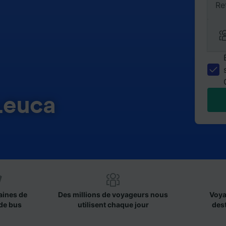
Re
Leuca
aines de
Des millions de voyageurs nous
Voya
de bus
utilisent chaque jour
des