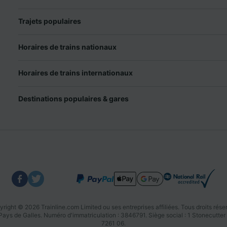
Trajets populaires
Horaires de trains nationaux
Horaires de trains internationaux
Destinations populaires & gares
right © 2026 Trainline.com Limited ou ses entreprises affiliées. Tous droits rése
u Pays de Galles. Numéro d'immatriculation : 3846791. Siège social : 1 Stonecu
7261 06.