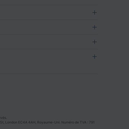
rvés.
tter St, London EC4A 4AH, Royaume-Uni. Numéro de TVA : 791