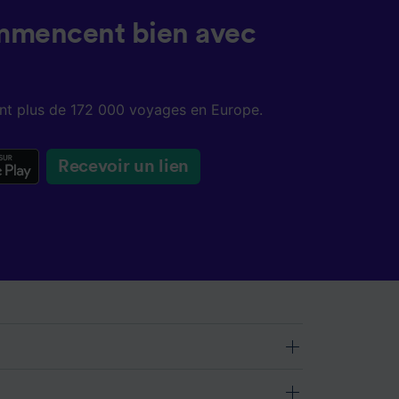
mmencent bien avec
sent plus de 172 000 voyages en Europe.
Recevoir un lien