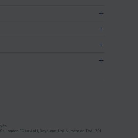
rvés.
tter St, London EC4A 4AH, Royaume-Uni. Numéro de TVA : 791