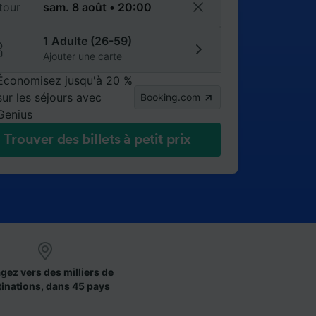
tour
1 Adulte (26-59)
Ajouter une carte
Économisez jusqu'à 20 %
sur les séjours avec
Booking.com
Genius
Trouver des billets à petit prix
gez vers des milliers de
tinations, dans 45 pays