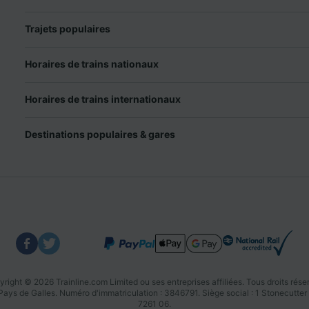
Trajets populaires
Horaires de trains nationaux
Horaires de trains internationaux
Destinations populaires & gares
right © 2026 Trainline.com Limited ou ses entreprises affiliées. Tous droits rése
u Pays de Galles. Numéro d'immatriculation : 3846791. Siège social : 1 Stonecu
7261 06.