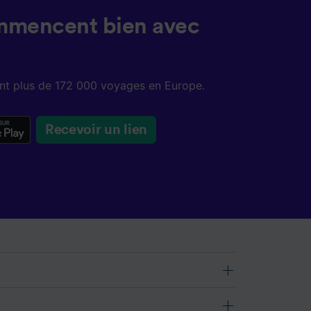
mmencent bien avec
sent plus de 172 000 voyages en Europe.
Recevoir un lien