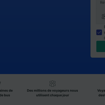
Re
aines de
Des millions de voyageurs nous
Voya
de bus
utilisent chaque jour
des