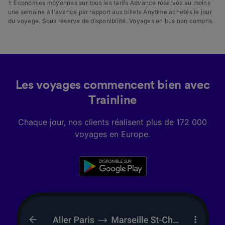
† Économies moyennes sur tous les tarifs Advance réservés au moins
une semaine à l'avance par rapport aux billets Anytime achetés le jour
du voyage. Sous réserve de disponibilité. Voyages en bus non compris.
Les voyages commencent bien avec
Trainline
Chaque jour, nos clients réalisent plus de 172 000
voyages en Europe.