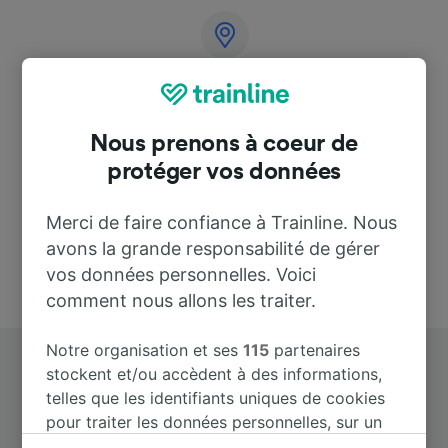
Adresse
50470
Nous prenons à coeur de
Spain
protéger vos données
Merci de faire confiance à Trainline. Nous
avons la grande responsabilité de gérer
vos données personnelles. Voici
comment nous allons les traiter.
Notre organisation et ses
115
partenaires
stockent et/ou accèdent à des informations,
telles que les identifiants uniques de cookies
pour traiter les données personnelles, sur un
appareil. Vous pouvez accepter ou gérer vos