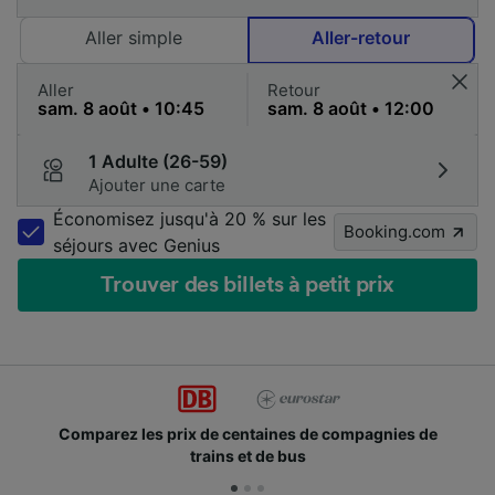
Aller simple
Aller-retour
Aller
Retour
1 Adulte (26-59)
Ajouter une carte
Économisez jusqu'à 20 % sur les
Booking.com
séjours avec Genius
Trouver des billets à petit prix
ez les prix de centaines de compagnies de
Des mill
trains et de bus