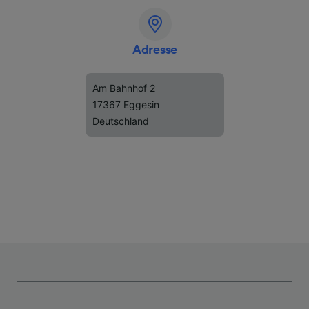
Adresse
Am Bahnhof 2
17367 Eggesin
Deutschland