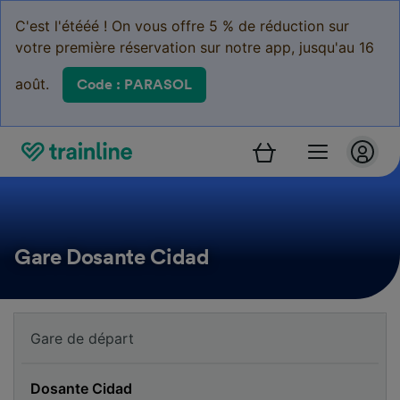
C'est l'étééé ! On vous offre 5 % de réduction sur
votre première réservation sur notre app, jusqu'au 16
août.
Code : PARASOL
Gare Dosante Cidad