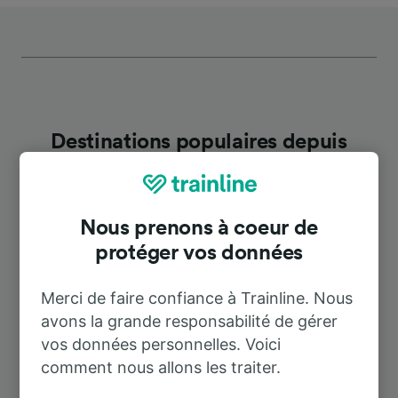
Destinations populaires depuis
Cruchten
Nous prenons à coeur de
Durée
protéger vos données
À Luxembourg
31 m
Merci de faire confiance à Trainline. Nous
avons la grande responsabilité de gérer
À Crotone
22 h 53 m
vos données personnelles. Voici
comment nous allons les traiter.