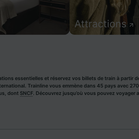
Attractions
ions essentielles et réservez vos billets de train à partir d
nternational. Trainline vous emmène dans 45 pays avec 2
bus, dont
SNCF
. Découvrez jusqu’où vous pouvez voyager a