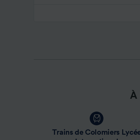
À 
Trains de Colomiers Lycé