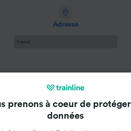
Adresse
France
s prenons à coeur de protéger
données