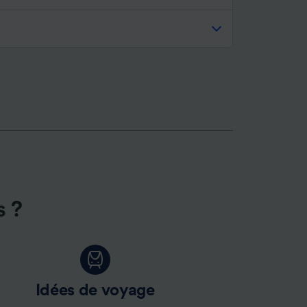
s ?
Idées de voyage