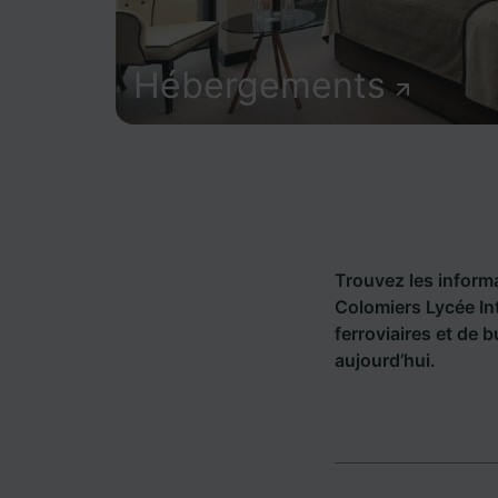
Hébergements
Trouvez les informat
Colomiers Lycée I
ferroviaires et de 
aujourd’hui.