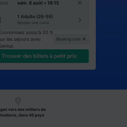
tour
1 Adulte (26-59)
Ajouter une carte
Économisez jusqu'à 20 %
sur les séjours avec
Booking.com
Genius
Trouver des billets à petit prix
gez vers des milliers de
tinations, dans 45 pays