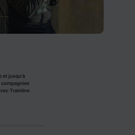
e et jusqu'à
70 compagnies
vec Trainline