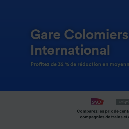
Gare Colomiers
International
Profitez de 32 % de réduction en moyenne
Comparez les prix de cent
compagnies de trains et 