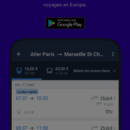
voyages en Europe.
Nos équipes ainsi que nos partenaires
externes, traitent des données selon les
finalités suivantes :
Utiliser des données de géolocalisation
précises. Analyser activement les
caractéristiques de l’appareil pour
l’identification. Stocker et/ou accéder à des
informations sur un appareil. Publicités et
contenu personnalisés, mesure de
performance des publicités et du contenu,
études d’audience et développement de
services.
Liste de nos partenaires (fournisseurs)