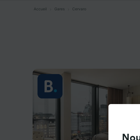
Accueil
Gares
Cervaro
Nou