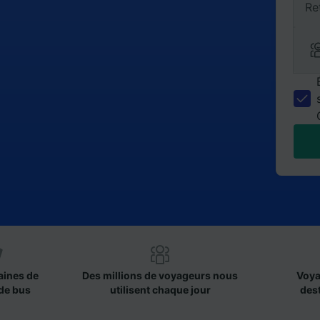
Re
aines de
Des millions de voyageurs nous
Voya
de bus
utilisent chaque jour
des