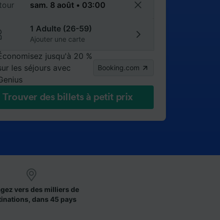
tour
1 Adulte (26-59)
Ajouter une carte
Économisez jusqu'à 20 %
sur les séjours avec
Booking.com
Genius
Trouver des billets à petit prix
gez vers des milliers de
tinations, dans 45 pays