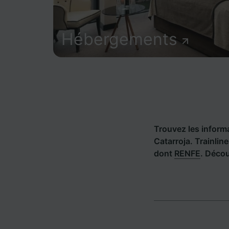
Hébergements
Trouvez les informat
Catarroja. Trainli
dont
RENFE
. Décou