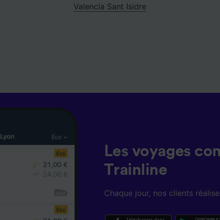
Valencia Sant Isidre
Les voyages co
Trainline
Chaque jour, nos clients réali