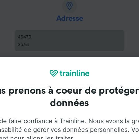
Adresse
46470
Spain
s prenons à coeur de protéger
données
de faire confiance à Trainline. Nous avons la g
sabilité de gérer vos données personnelles. Vo
t nous allons les traiter.