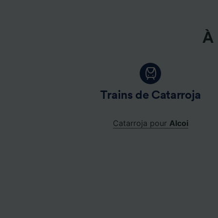
À 
Trains de Catarroja
Catarroja pour
Alcoi