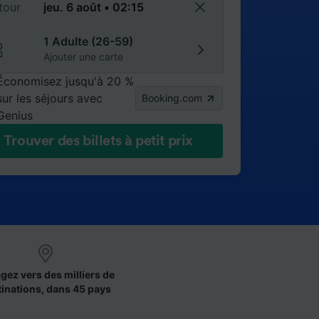
tour
1 Adulte (26-59)
Ajouter une carte
Économisez jusqu'à 20 %
sur les séjours avec
Booking.com
Genius
Trouver des billets à petit prix
gez vers des milliers de
tinations, dans 45 pays