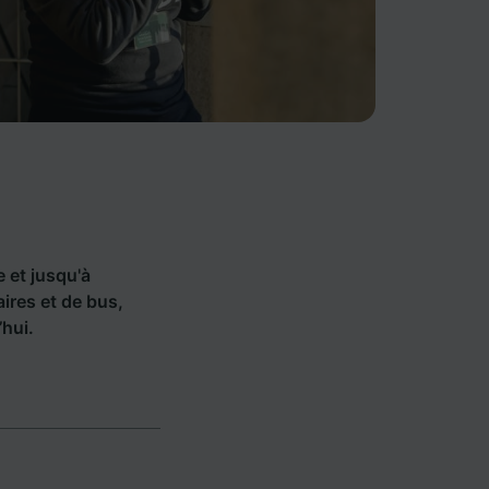
e et jusqu'à
ires et de bus,
hui.