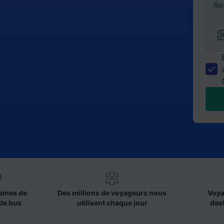
Re
aines de
Des millions de voyageurs nous
Voya
de bus
utilisent chaque jour
des