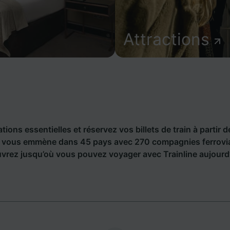
Attractions
ions essentielles et réservez vos billets de train à partir d
ne vous emmène dans 45 pays avec 270 compagnies ferrovia
vrez jusqu’où vous pouvez voyager avec Trainline aujourd’