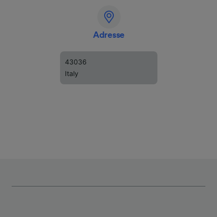
Adresse
43036
Italy