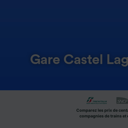
Gare Castel La
Comparez les prix de cent
compagnies de trains et 