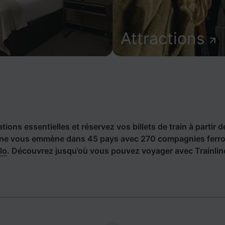
Attractions
ions essentielles et réservez vos billets de train à partir d
ine vous emmène dans 45 pays avec 270 compagnies ferrov
alo
. Découvrez jusqu’où vous pouvez voyager avec Trainline