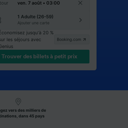
tour
1 Adulte (26-59)
Ajouter une carte
Économisez jusqu'à 20 %
sur les séjours avec
Booking.com
Genius
Trouver des billets à petit prix
gez vers des milliers de
tinations, dans 45 pays