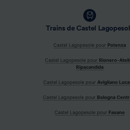
Trains de Castel Lagopeso
Castel Lagopesole pour
Potenza
Castel Lagopesole pour
Rionero-Atell
Ripacandida
Castel Lagopesole pour
Avigliano Luca
Castel Lagopesole pour
Bologna Centr
Castel Lagopesole pour
Fasano