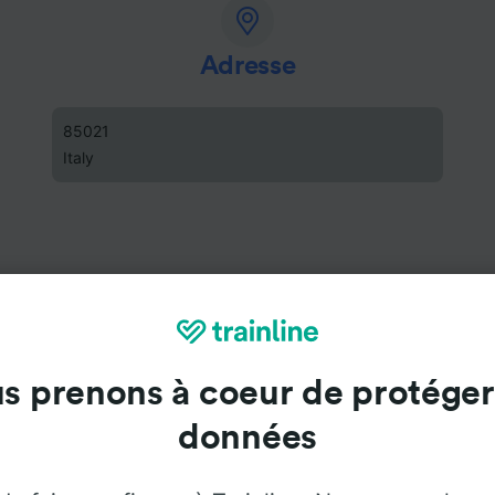
Adresse
85021
Italy
s prenons à coeur de protéger
données