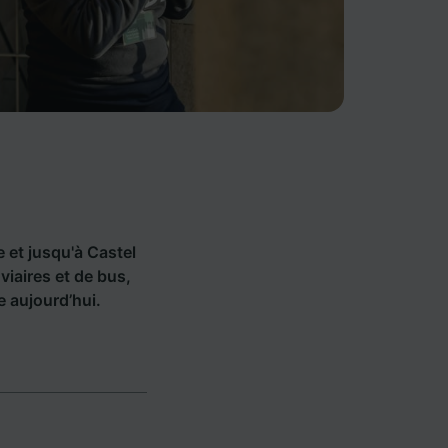
e et jusqu'à Castel
iaires et de bus,
 aujourd’hui.