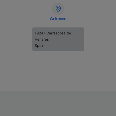
Adresse
19247 Carrascosa de
Henares
Spain