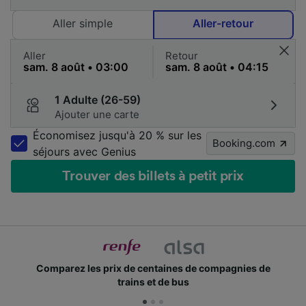
Aller simple
Aller-retour
Aller
Retour
1 Adulte (26-59)
Ajouter une carte
Économisez jusqu'à 20 % sur les
Booking.com
séjours avec Genius
Trouver des billets à petit prix
es de compagnies de
Des millions de voyageurs nous
bus