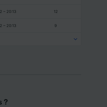
ience et
2 – 20:13
12
2 – 20:13
9
s ?