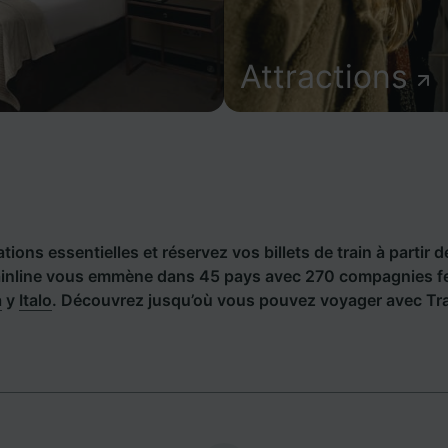
Attractions
ions essentielles et réservez vos billets de train à partir d
inline vous emmène dans 45 pays avec 270 compagnies fer
a
y
Italo
. Découvrez jusqu’où vous pouvez voyager avec Trai