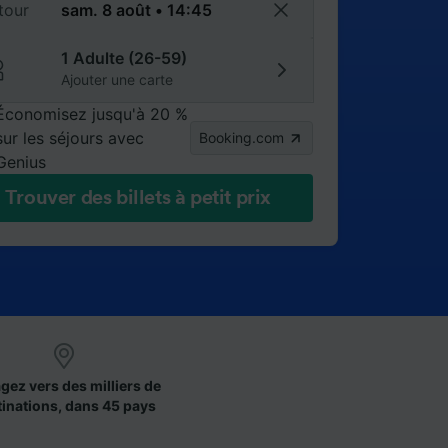
tour
1 Adulte (26-59)
Ajouter une carte
Économisez jusqu'à 20 %
sur les séjours avec
Booking.com
Genius
Trouver des billets à petit prix
gez vers des milliers de
tinations, dans 45 pays