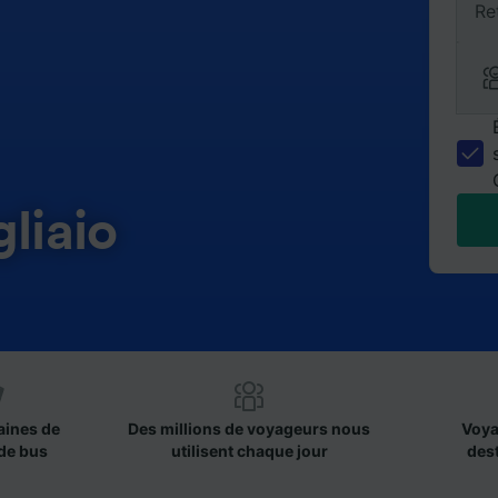
Re
liaio
aines de
Des millions de voyageurs nous
Voya
de bus
utilisent chaque jour
des