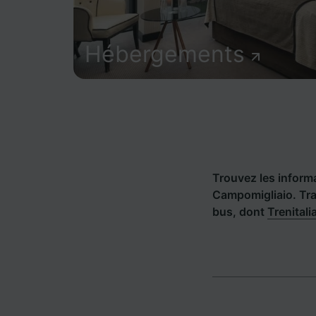
Hébergements
Trouvez les informat
Campomigliaio. Tra
bus, dont
Trenitali