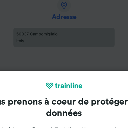
Adresse
50037 Campomigliaio
Italy
s prenons à coeur de protéger
données