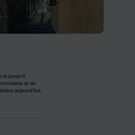
e et jusqu'à
roviaires et de
nline aujourd’hui.