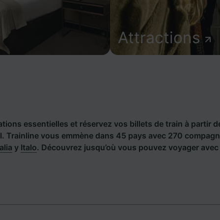
Attractions
ions essentielles et réservez vos billets de train à partir d
. Trainline vous emmène dans 45 pays avec 270 compagnie
alia
y
Italo
. Découvrez jusqu’où vous pouvez voyager avec 