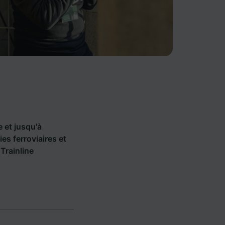
e et jusqu'à
s ferroviaires et
Trainline