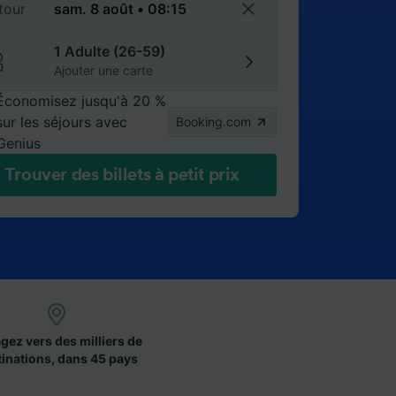
tour
1 Adulte (26-59)
Ajouter une carte
Économisez jusqu'à 20 %
sur les séjours avec
Booking.com
Genius
Trouver des billets à petit prix
gez vers des milliers de
tinations, dans 45 pays