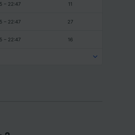
ience et
5 – 22:47
11
5 – 22:47
27
5 – 22:47
16