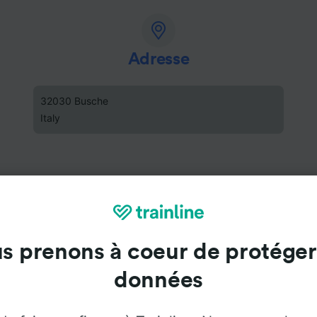
Adresse
32030 Busche
Italy
s prenons à coeur de protéger
données