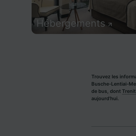
Hébergements
Trouvez les informat
Busche-Lentiai-Mel
de bus, dont
Trenit
aujourd’hui.