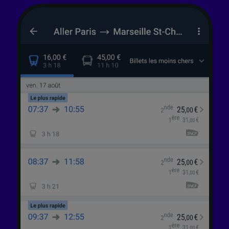
finalités suivantes :
Utiliser des données de géolocalisation
précises. Analyser activement les
caractéristiques de l’appareil pour
l’identification. Stocker et/ou accéder à des
informations sur un appareil. Publicités et
contenu personnalisés, mesure de
performance des publicités et du contenu,
études d’audience et développement de
services.
Liste de nos partenaires (fournisseurs)