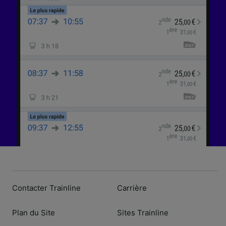
l’identification. Stocker et/ou accéder à des
informations sur un appareil. Publicités et
contenu personnalisés, mesure de
performance des publicités et du contenu,
études d’audience et développement de
services.
Liste de nos partenaires (fournisseurs)
Contacter Trainline
Carrière
Plan du Site
Sites Trainline