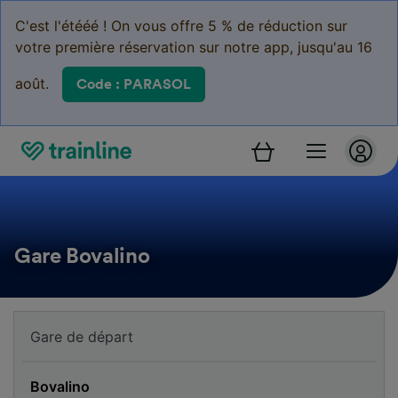
C'est l'étééé ! On vous offre 5 % de réduction sur
votre première réservation sur notre app, jusqu'au 16
août.
Code : PARASOL
Gare Bovalino