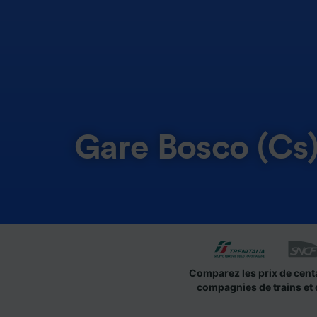
Gare Bosco (Cs
Comparez les prix de cent
compagnies de trains et 