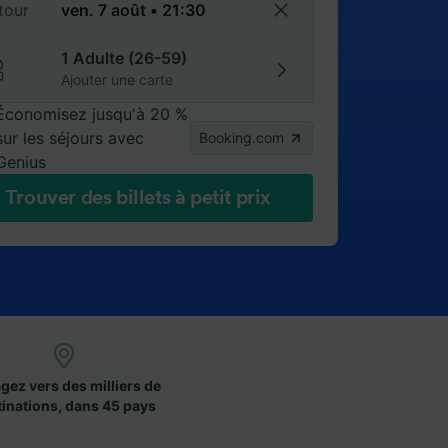
tour
1 Adulte (26-59)
Ajouter une carte
Économisez jusqu'à 20 %
sur les séjours avec
Booking.com
Genius
Trouver des billets à petit prix
gez vers des milliers de
tinations, dans 45 pays