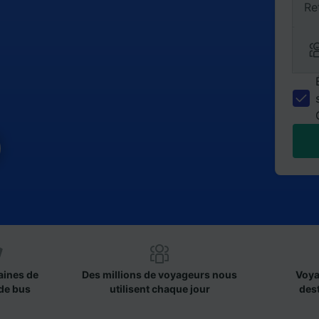
Re
)
aines de
Des millions de voyageurs nous
Voya
de bus
utilisent chaque jour
des