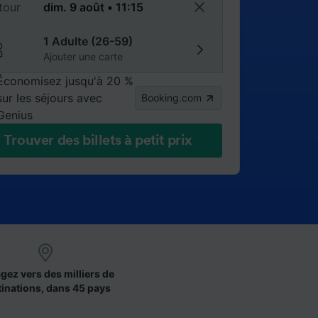
tour
1 Adulte (26-59)
Ajouter une carte
Économisez jusqu'à 20 %
sur les séjours avec
Booking.com
Genius
Trouver des billets à petit prix
gez vers des milliers de
tinations, dans 45 pays