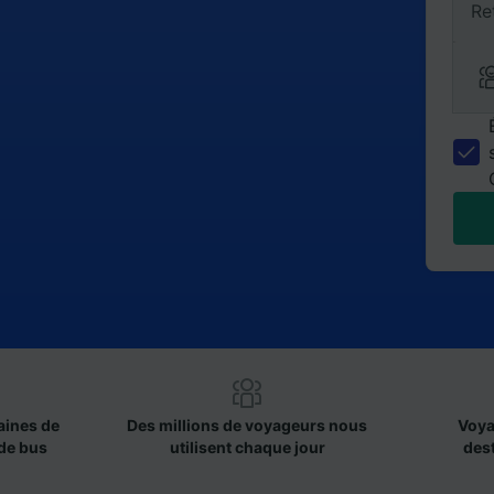
Re
aines de
Des millions de voyageurs nous
Voya
de bus
utilisent chaque jour
des