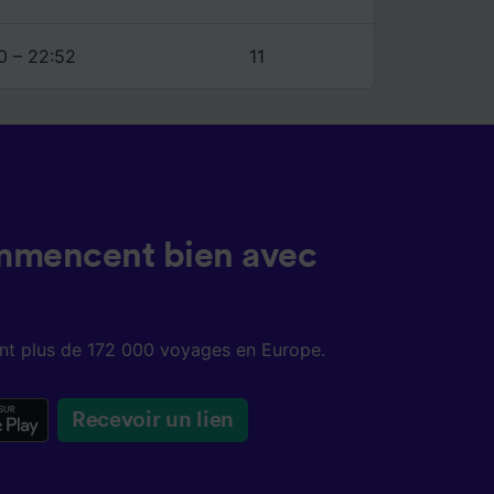
0 – 22:52
11
mmencent bien avec
sent plus de 172 000 voyages en Europe.
Recevoir un lien