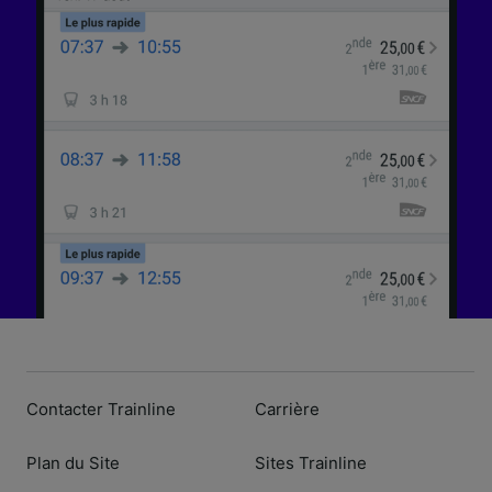
l’identification. Stocker et/ou accéder à des
informations sur un appareil. Publicités et
contenu personnalisés, mesure de
performance des publicités et du contenu,
études d’audience et développement de
services.
Liste de nos partenaires (fournisseurs)
Contacter Trainline
Carrière
Plan du Site
Sites Trainline