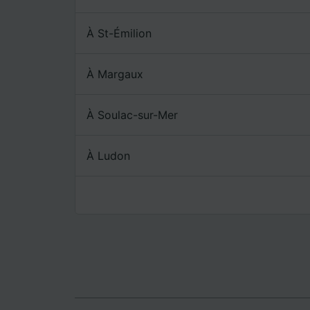
À St-Émilion
À Margaux
À Soulac-sur-Mer
À Ludon