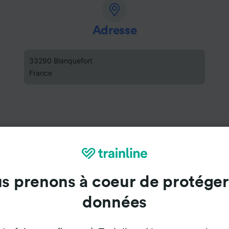
Adresse
33290 Blanquefort
France
s prenons à coeur de protéger
données