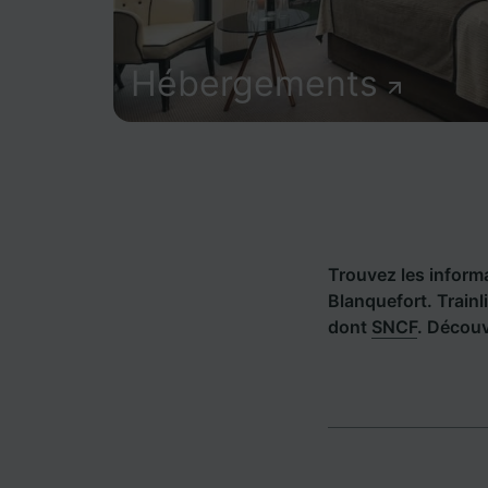
Hébergements
Trouvez les informat
Blanquefort. Train
dont
SNCF
. Découv