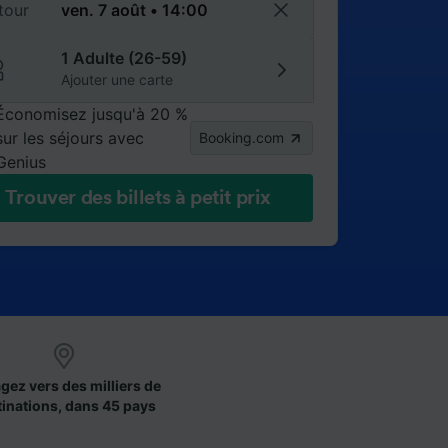
tour
1 Adulte (26-59)
Ajouter une carte
Économisez jusqu'à 20 %
sur les séjours avec
Booking.com
Genius
Trouver des billets à petit prix
gez vers des milliers de
tinations, dans 45 pays