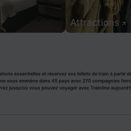
Attractions
ions essentielles et réservez vos billets de train à partir d
line vous emmène dans 45 pays avec 270 compagnies ferrov
rez jusqu’où vous pouvez voyager avec Trainline aujourd’h