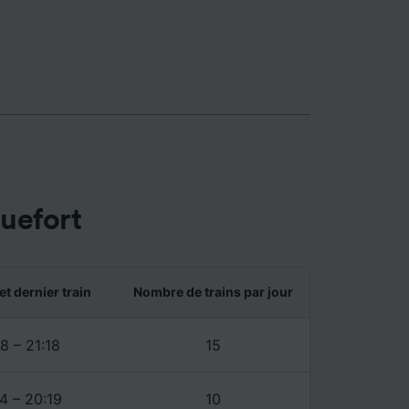
ience et
uefort
et dernier train
Nombre de trains par jour
8 – 21:18
15
4 – 20:19
10