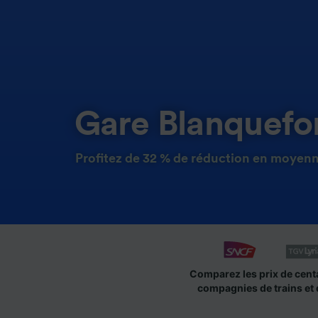
Gare Blanquefo
Profitez de 32 % de réduction en moyenne
Comparez les prix de cent
compagnies de trains et 