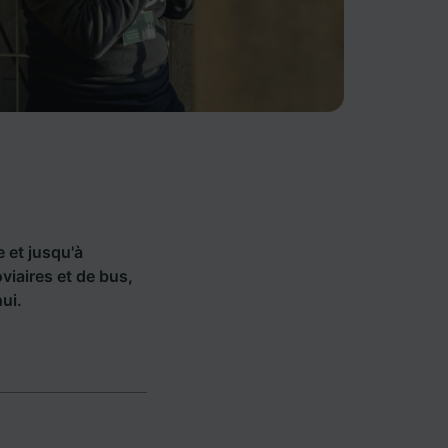
e et jusqu'à
iaires et de bus,
ui.