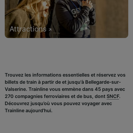
Attractions
Trouvez les informations essentielles et réservez vos
billets de train à partir de et jusqu'à Bellegarde-sur-
Valserine. Trainline vous emmène dans 45 pays avec
270 compagnies ferroviaires et de bus, dont
SNCF
.
Découvrez jusqu’où vous pouvez voyager avec
Trainline aujourd’hui.