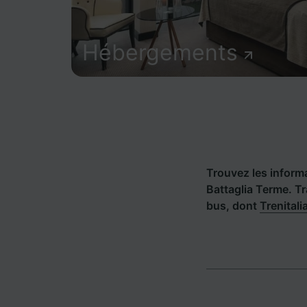
Hébergements
Trouvez les informat
Battaglia Terme. T
bus, dont
Trenitali