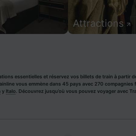
Attractions
ions essentielles et réservez vos billets de train à partir d
rainline vous emmène dans 45 pays avec 270 compagnies fe
a
y
Italo
. Découvrez jusqu’où vous pouvez voyager avec Trai