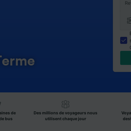
Re
 Terme
aines de
Des millions de voyageurs nous
Voya
de bus
utilisent chaque jour
des