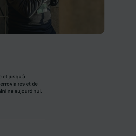
e et jusqu'à
rroviaires et de
nline aujourd’hui.