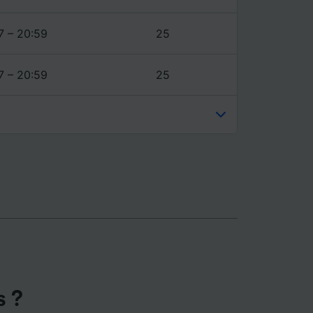
ience et
7 – 20:59
25
7 – 20:59
25
s ?