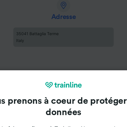
Adresse
35041 Battaglia Terme
Italy
s prenons à coeur de protéger
données