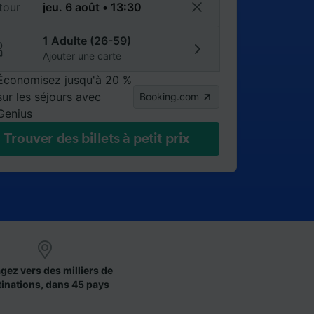
tour
1 Adulte (26-59)
Ajouter une carte
Économisez jusqu'à 20 %
sur les séjours avec
Booking.com
Genius
Trouver des billets à petit prix
gez vers des milliers de
tinations, dans 45 pays