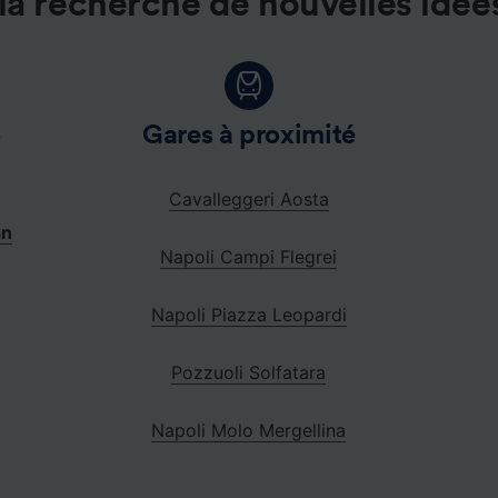
la recherche de nouvelles idée
o
Gares à proximité
Cavalleggeri Aosta
an
Napoli Campi Flegrei
Napoli Piazza Leopardi
Pozzuoli Solfatara
Napoli Molo Mergellina