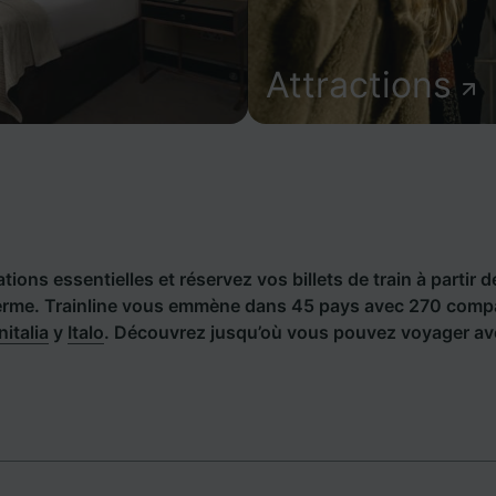
Attractions
ions essentielles et réservez vos billets de train à partir d
rme. Trainline vous emmène dans 45 pays avec 270 compag
nitalia
y
Italo
. Découvrez jusqu’où vous pouvez voyager ave