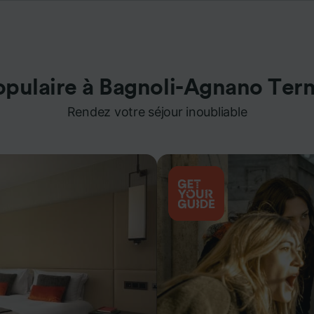
opulaire à Bagnoli-Agnano Ter
Rendez votre séjour inoubliable