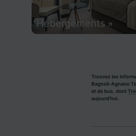
Hébergements
Trouvez les informat
Bagnoli-Agnano Te
et de bus, dont
Tre
aujourd’hui.