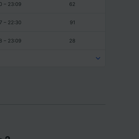
ience et
0 – 23:09
62
7 – 22:30
91
8 – 23:09
28