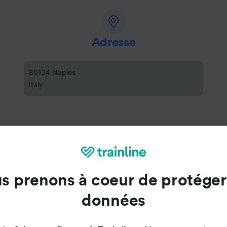
Adresse
80124 Naples
Italy
s prenons à coeur de protéger
données