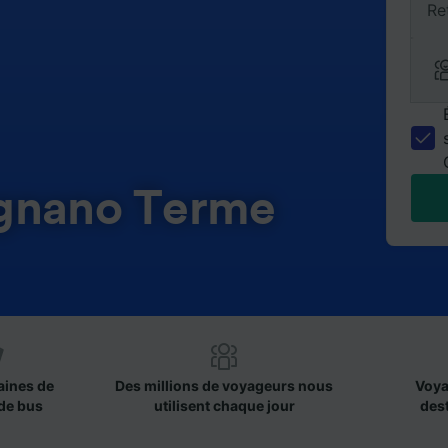
Re
Agnano Terme
aines de
Des millions de voyageurs nous
Voya
de bus
utilisent chaque jour
des