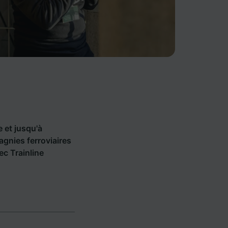
e et jusqu'à
nies ferroviaires
c Trainline