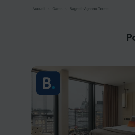
Accueil
Gares
Bagnoli-Agnano Terme
P