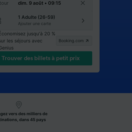
tour
1 Adulte (26-59)
Ajouter une carte
Économisez jusqu'à 20 %
sur les séjours avec
Booking.com
Genius
Trouver des billets à petit prix
gez vers des milliers de
tinations, dans 45 pays