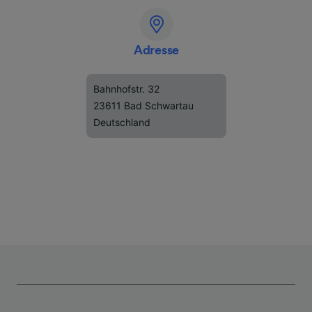
Adresse
Bahnhofstr. 32
23611 Bad Schwartau
Deutschland