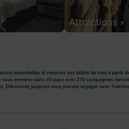
Attractions
tions essentielles et réservez vos billets de train à partir d
ne vous emmène dans 45 pays avec 270 compagnies ferrovia
hn
. Découvrez jusqu’où vous pouvez voyager avec Trainline