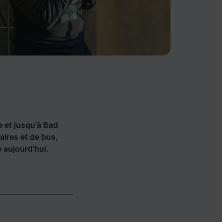
e et jusqu'à Bad
ires et de bus,
 aujourd’hui.