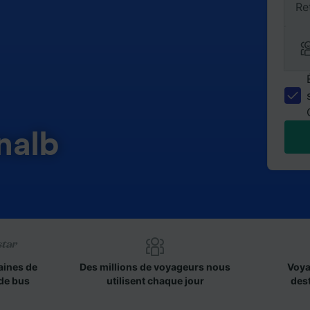
Re
nalb
aines de
Des millions de voyageurs nous
Voya
de bus
utilisent chaque jour
des