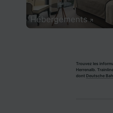
Hébergements
Trouvez les informa
Herrenalb. Trainli
dont
Deutsche Ba