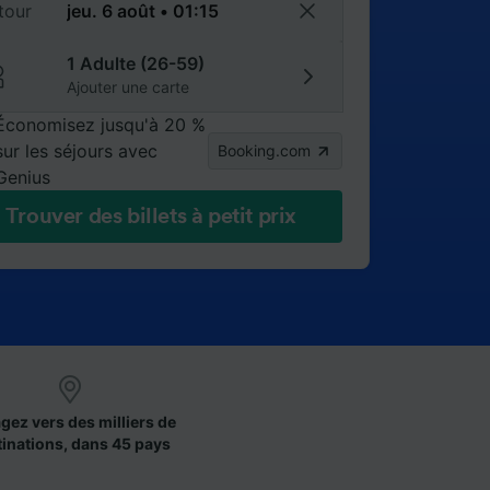
tour
1 Adulte (26-59)
Ajouter une carte
Économisez jusqu'à 20 %
sur les séjours avec
Booking.com
Genius
Trouver des billets à petit prix
gez vers des milliers de
tinations, dans 45 pays