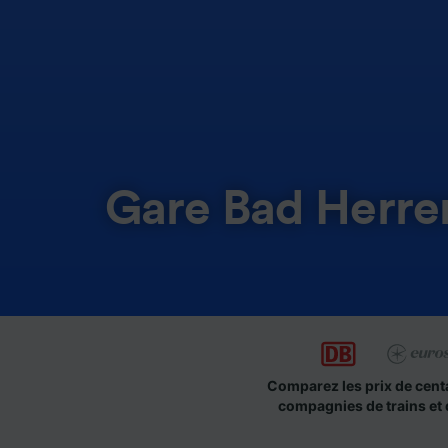
Gare Bad Herre
Comparez les prix de cent
compagnies de trains et 