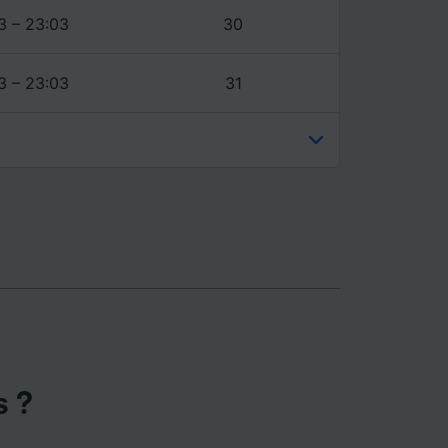
ience et
3 – 23:03
30
3 – 23:03
31
s ?