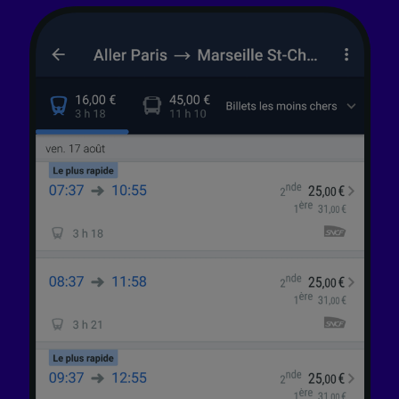
finalités suivantes :
Utiliser des données de géolocalisation
précises. Analyser activement les
caractéristiques de l’appareil pour
l’identification. Stocker et/ou accéder à des
informations sur un appareil. Publicités et
contenu personnalisés, mesure de
performance des publicités et du contenu,
études d’audience et développement de
services.
Liste de nos partenaires (fournisseurs)