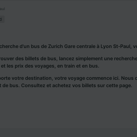
aul
d
echerche d'un bus de Zurich Gare centrale à Lyon St-Paul, v
rouver des billets de bus, lancez simplement une recherc
s et les prix des voyages, en train et en bus.
orte votre destination, votre voyage commence ici. Nous 
et de bus. Consultez et achetez vos billets sur cette page.