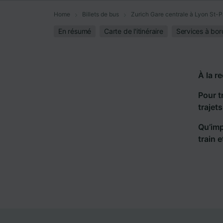
Home
Billets de bus
Zurich Gare centrale à Lyon St-P
En résumé
Carte de l'itinéraire
Services à bor
À la r
Pour t
trajet
Qu’imp
train 