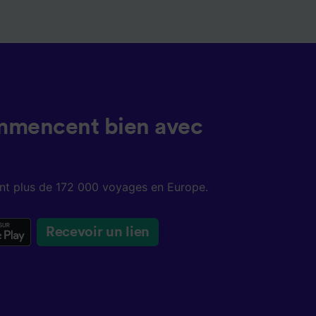
mmencent bien avec
sent plus de 172 000 voyages en Europe.
Recevoir un lien