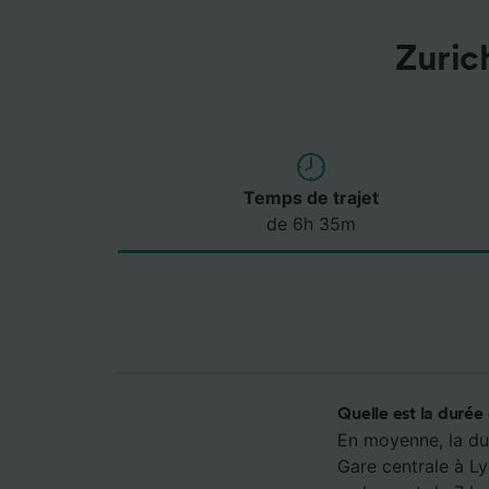
Zuric
Temps de trajet
de 6h 35m
Quelle est la durée
En moyenne, la dur
Gare centrale à Ly