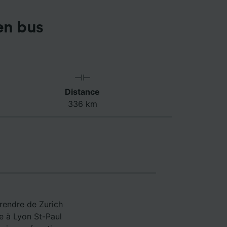
en bus
Distance
336 km
 rendre de Zurich
le à Lyon St-Paul