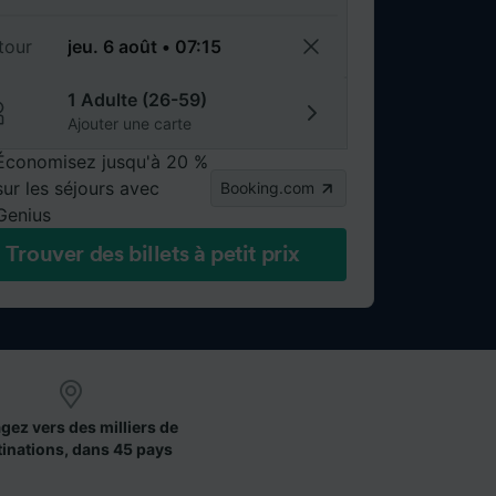
tour
1 Adulte (26-59)
Ajouter une carte
Économisez jusqu'à 20 %
sur les séjours avec
Booking.com
Genius
Trouver des billets à petit prix
gez vers des milliers de
tinations, dans 45 pays