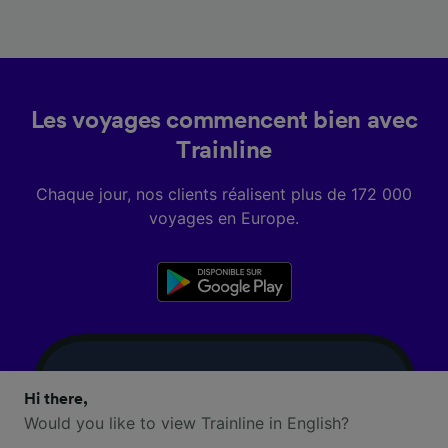
Les voyages commencent bien avec
Trainline
Chaque jour, nos clients réalisent plus de 172 000
voyages en Europe.
Hi there,
Would you like to view Trainline in English?