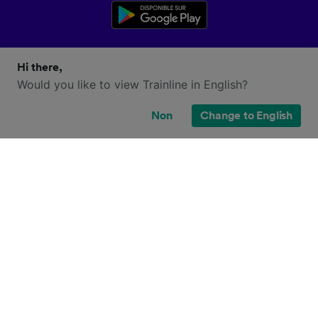
Hi there,
Would you like to view Trainline in English?
Non
Change to English