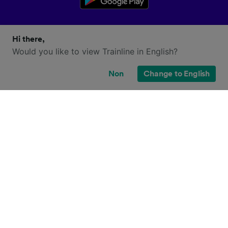
Hi there,
Would you like to view Trainline in English?
Non
Change to English