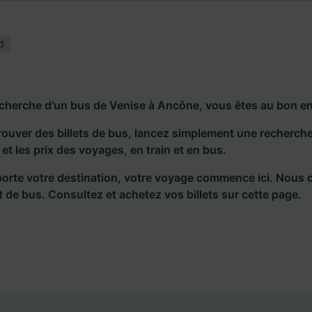
d
echerche d'un bus de Venise à Ancône, vous êtes au bon en
rouver des billets de bus, lancez simplement une recherc
s et les prix des voyages, en train et en bus.
orte votre destination, votre voyage commence ici. Nous 
et de bus. Consultez et achetez vos billets sur cette page.