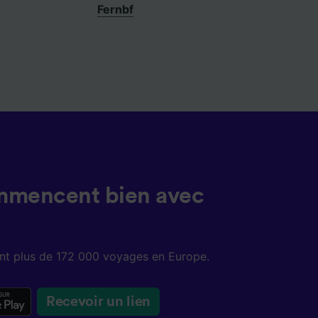
Fernbf
mmencent bien avec
sent plus de 172 000 voyages en Europe.
Recevoir un lien