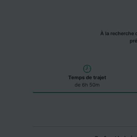
À la recherche de
pré
Temps de trajet
de 6h 50m