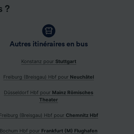
s ?
Autres itinéraires en bus
Konstanz pour
Stuttgart
Freiburg (Breisgau) Hbf pour
Neuchâtel
Düsseldorf Hbf pour
Mainz Römisches
Theater
Freiburg (Breisgau) Hbf pour
Chemnitz Hbf
Bochum Hbf pour
Frankfurt (M) Flughafen