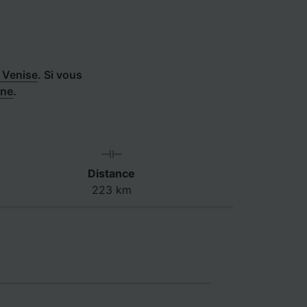
 Venise
.
Si vous
ône
.
Distance
223 km