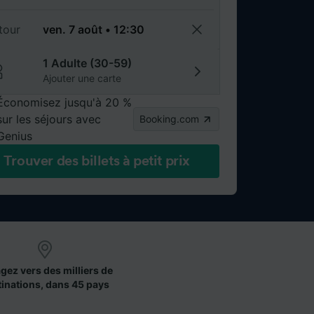
tour
1 Adulte (30-59)
Ajouter une carte
Économisez jusqu'à 20 %
sur les séjours avec
Booking.com
Genius
Trouver des billets à petit prix
gez vers des milliers de
tinations, dans 45 pays