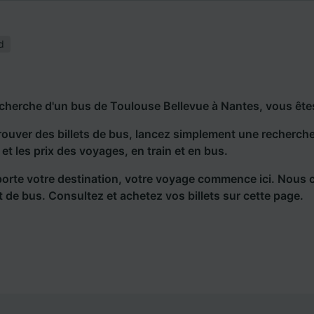
d
echerche d'un bus de Toulouse Bellevue à Nantes, vous ête
rouver des billets de bus, lancez simplement une recherc
s et les prix des voyages, en train et en bus.
orte votre destination, votre voyage commence ici. Nous 
et de bus. Consultez et achetez vos billets sur cette page.