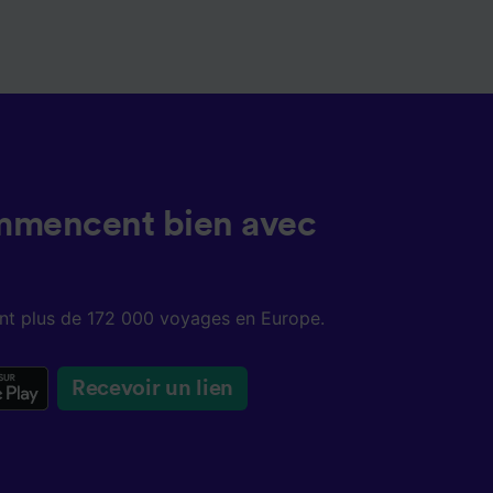
mmencent bien avec
sent plus de 172 000 voyages en Europe.
Recevoir un lien