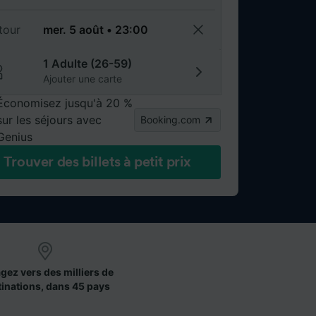
tour
1 Adulte (26-59)
Ajouter une carte
Économisez jusqu'à 20 %
sur les séjours avec
Booking.com
Genius
Trouver des billets à petit prix
gez vers des milliers de
tinations, dans 45 pays