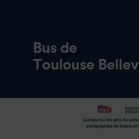
Bus de
Toulouse Belle
Comparez les prix de cent
compagnies de trains et 