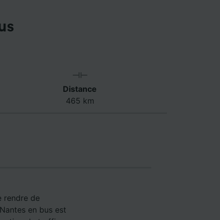
us
Distance
465 km
e rendre de
 Nantes en bus est