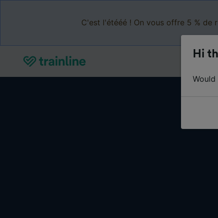
C'est l'étééé ! On vous offre 5 % de 
Hi th
Would y