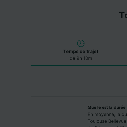
T
Temps de trajet
de 9h 10m
Quelle est la durée
En moyenne, la dur
Toulouse Bellevue 