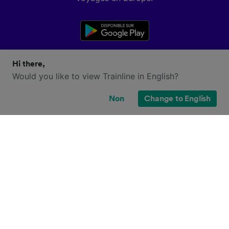
Hi there,
Would you like to view Trainline in English?
Non
Change to English