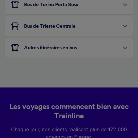
Bus de Torino Porta Susa
Bus de Trieste Centrale
Autres itinéraires en bus
Les voyages commencent bien avec
Trainline
Chaque jour, nos clients réalisent plus de 172 000
voyages en Europe.