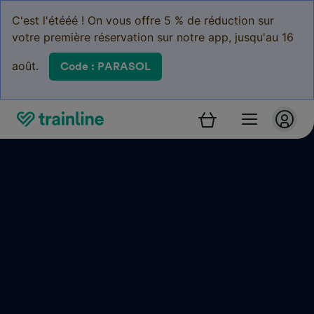
C'est l'étééé ! On vous offre 5 % de réduction sur
votre première réservation sur notre app, jusqu'au 16
août.
Code : PARASOL