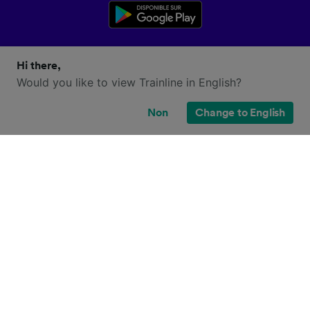
Hi there,
Would you like to view Trainline in English?
Non
Change to English