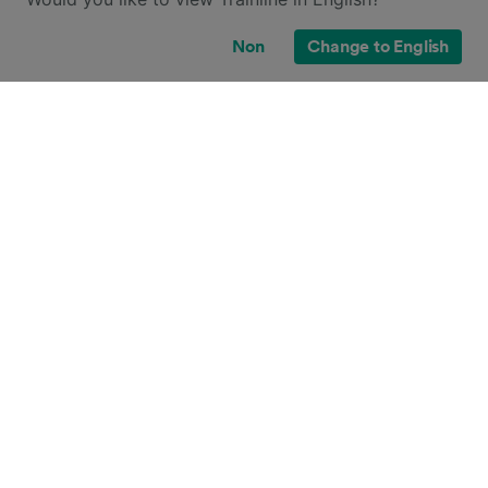
Non
Change to English