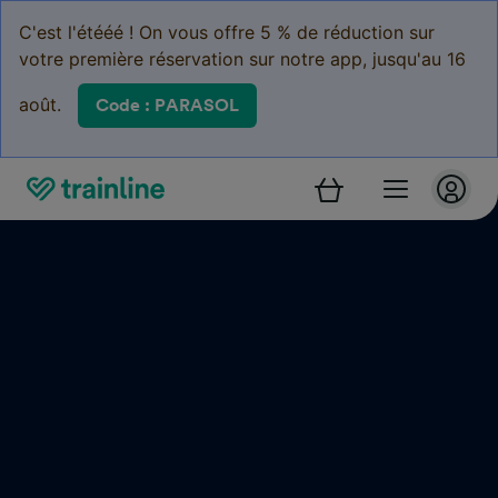
C'est l'étééé ! On vous offre 5 % de réduction sur
votre première réservation sur notre app, jusqu'au 16
août.
Code : PARASOL