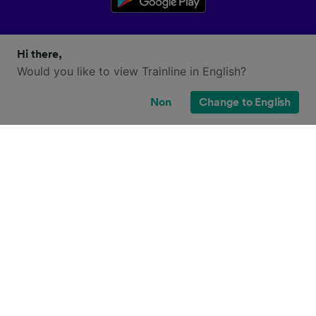
Hi there,
Would you like to view Trainline in English?
Non
Change to English