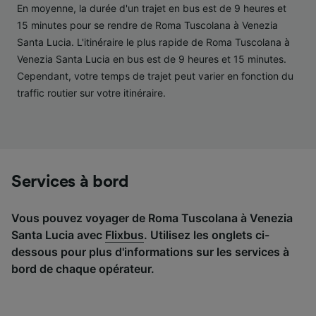
performance des publicités et du contenu,
En moyenne, la durée d'un trajet en bus est de 9 heures et
études d’audience et développement de
15 minutes pour se rendre de Roma Tuscolana à Venezia
services.
Santa Lucia. L'itinéraire le plus rapide de Roma Tuscolana à
Liste de nos partenaires (fournisseurs)
Venezia Santa Lucia en bus est de 9 heures et 15 minutes.
Cependant, votre temps de trajet peut varier en fonction du
traffic routier sur votre itinéraire.
Services à bord
Vous pouvez voyager de Roma Tuscolana à Venezia
Santa Lucia avec
Flixbus
. Utilisez les onglets ci-
dessous pour plus d'informations sur les services à
bord de chaque opérateur.