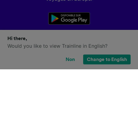
Hi there,
Would you like to view Trainline in English?
Non
Change to English