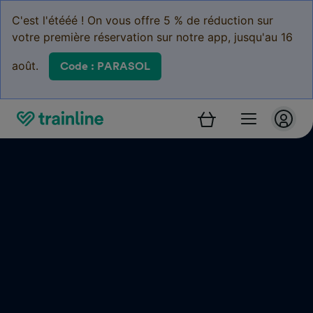
C'est l'étééé ! On vous offre 5 % de réduction sur
votre première réservation sur notre app, jusqu'au 16
août.
Code : PARASOL