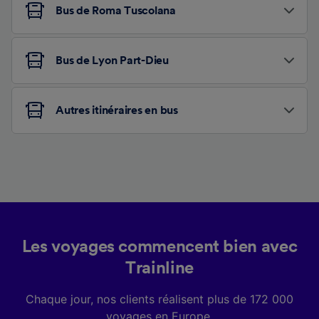
Bus de Roma Tuscolana
Bus de Lyon Part-Dieu
Autres itinéraires en bus
Les voyages commencent bien avec
Trainline
Chaque jour, nos clients réalisent plus de 172 000
voyages en Europe.