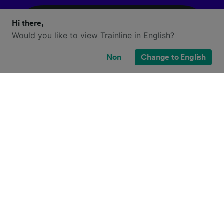
Hi there,
Would you like to view Trainline in English?
Non
Change to English