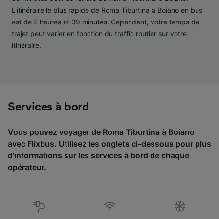
études d’audience et développement de
L'itinéraire le plus rapide de Roma Tiburtina à Boiano en bus
services.
est de 2 heures et 39 minutes. Cependant, votre temps de
Liste de nos partenaires (fournisseurs)
trajet peut varier en fonction du traffic routier sur votre
itinéraire.
Services à bord
Vous pouvez voyager de Roma Tiburtina à Boiano
avec
Flixbus
. Utilisez les onglets ci-dessous pour plus
d'informations sur les services à bord de chaque
opérateur.