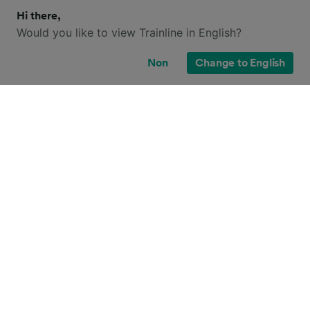
Hi there,
Would you like to view Trainline in English?
Non
Change to English