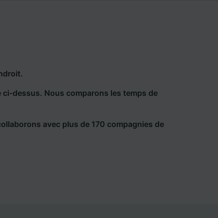
ndroit.
he ci-dessus. Nous comparons les temps de
collaborons avec plus de 170 compagnies de