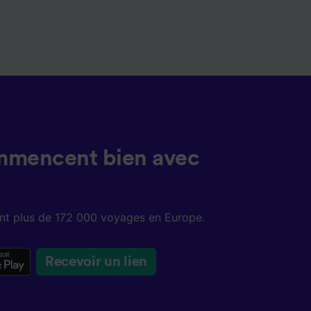
mmencent bien avec
sent plus de 172 000 voyages en Europe.
Recevoir un lien