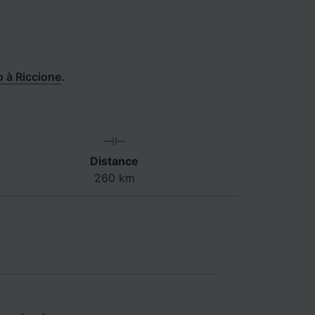
 à Riccione
.
Distance
260 km