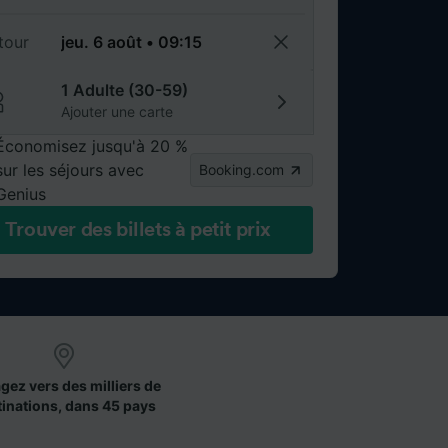
tour
1 Adulte (30-59)
Ajouter une carte
Économisez jusqu'à 20 %
sur les séjours avec
Booking.com
Genius
Trouver des billets à petit prix
gez vers des milliers de
tinations, dans 45 pays