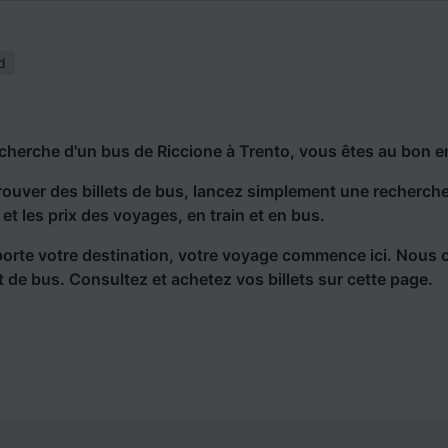
d
echerche d'un bus de Riccione à Trento, vous êtes au bon e
rouver des billets de bus, lancez simplement une recherc
s et les prix des voyages, en train et en bus.
orte votre destination, votre voyage commence ici. Nous 
et de bus. Consultez et achetez vos billets sur cette page.