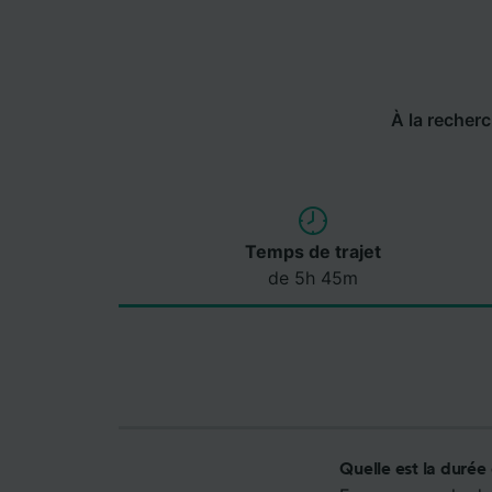
À la recherch
Temps de trajet
de 5h 45m
Quelle est la durée 