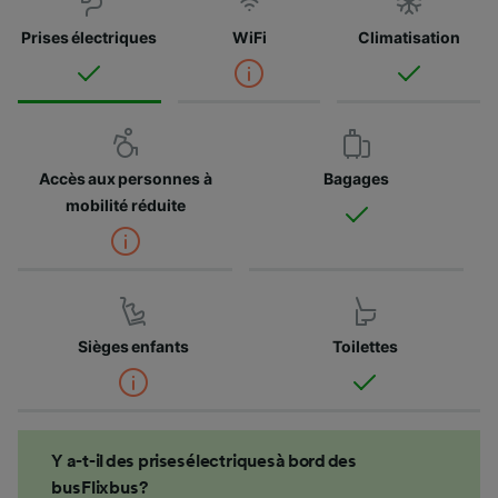
Prises électriques
WiFi
Climatisation
Accès aux personnes à
Bagages
mobilité réduite
Sièges enfants
Toilettes
Y a-t-il des prises électriques à bord des
bus Flixbus ?