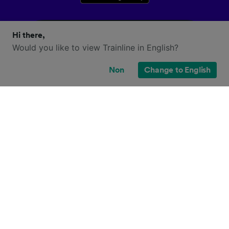
Hi there,
Would you like to view Trainline in English?
Non
Change to English