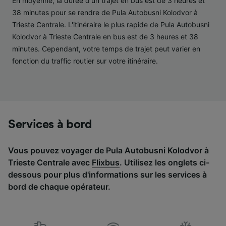
En moyenne, la durée d'un trajet en bus est de 3 heures et
études d’audience et développement de
38 minutes pour se rendre de Pula Autobusni Kolodvor à
services.
Trieste Centrale. L'itinéraire le plus rapide de Pula Autobusni
Kolodvor à Trieste Centrale en bus est de 3 heures et 38
Liste de nos partenaires (fournisseurs)
minutes. Cependant, votre temps de trajet peut varier en
fonction du traffic routier sur votre itinéraire.
Services à bord
Vous pouvez voyager de Pula Autobusni Kolodvor à
Trieste Centrale avec
Flixbus
. Utilisez les onglets ci-
dessous pour plus d'informations sur les services à
bord de chaque opérateur.