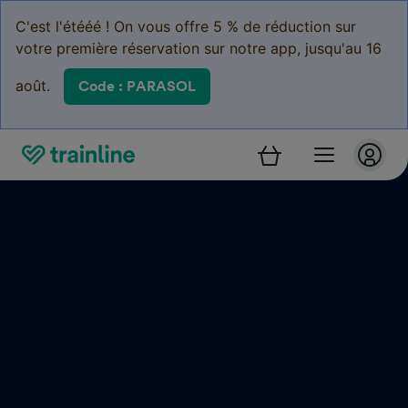
C'est l'étééé ! On vous offre 5 % de réduction sur
votre première réservation sur notre app, jusqu'au 16
août.
Code : PARASOL