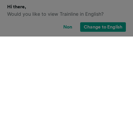
Hi there,
Would you like to view Trainline in English?
Non
Change to English