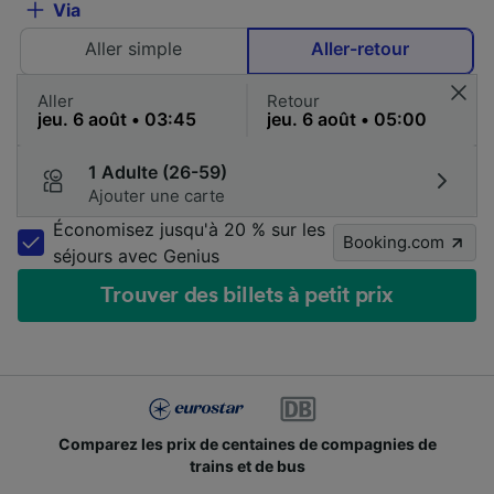
Via
Aller simple
Aller-retour
Aller
Retour
1 Adulte (26-59)
Ajouter une carte
Économisez jusqu'à 20 % sur les
Booking.com
séjours avec Genius
Trouver des billets à petit prix
Des millions de voyageurs nous utilisent chaque jour