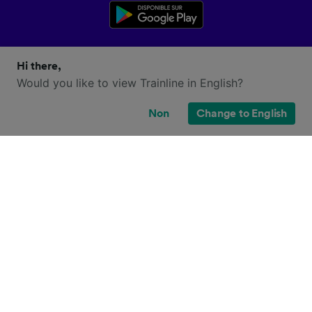
Hi there,
Would you like to view Trainline in English?
Non
Change to English