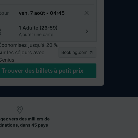
tour
1 Adulte (26-59)
Ajouter une carte
Économisez jusqu'à 20 %
sur les séjours avec
Booking.com
Genius
Trouver des billets à petit prix
gez vers des milliers de
tinations, dans 45 pays