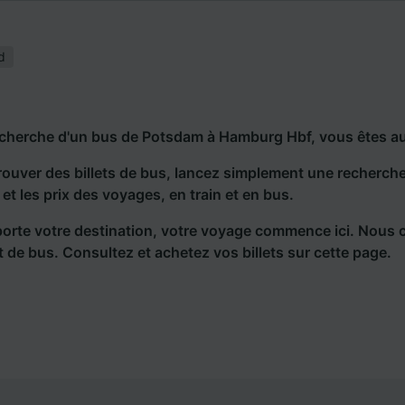
d
echerche d'un bus de Potsdam à Hamburg Hbf, vous êtes au
rouver des billets de bus, lancez simplement une recherc
s et les prix des voyages, en train et en bus.
orte votre destination, votre voyage commence ici. Nous 
et de bus. Consultez et achetez vos billets sur cette page.