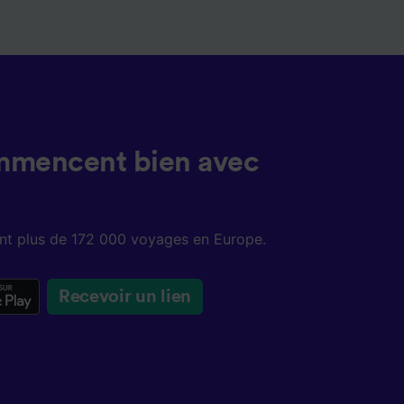
mmencent bien avec
sent plus de 172 000 voyages en Europe.
Recevoir un lien