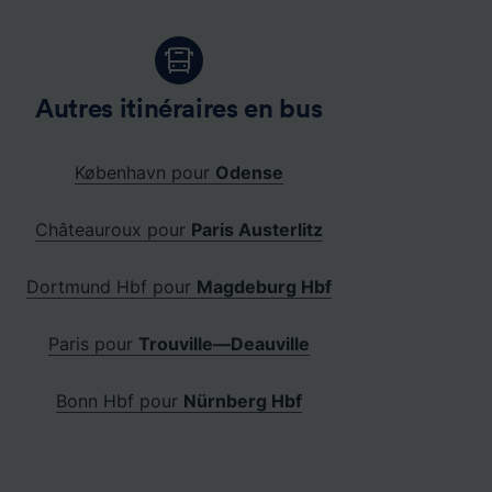
Autres itinéraires en bus
København pour
Odense
Châteauroux pour
Paris Austerlitz
Dortmund Hbf pour
Magdeburg Hbf
Paris pour
Trouville—Deauville
Bonn Hbf pour
Nürnberg Hbf