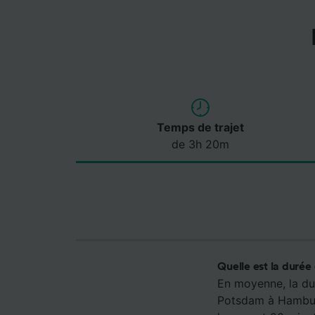
Temps de trajet
de 3h 20m
Quelle est la duré
En moyenne, la du
Potsdam à Hamburg