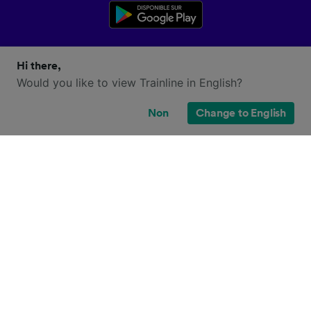
Hi there,
Would you like to view Trainline in English?
Non
Change to English