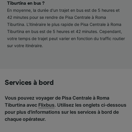
performance des publicités et du contenu,
Tiburtina en bus ?
études d’audience et développement de
En moyenne, la durée d'un trajet en bus est de 5 heures et
services.
42 minutes pour se rendre de Pisa Centrale à Roma
Tiburtina. L'itinéraire le plus rapide de Pisa Centrale à Roma
Liste de nos partenaires (fournisseurs)
Tiburtina en bus est de 5 heures et 42 minutes. Cependant,
votre temps de trajet peut varier en fonction du traffic routier
sur votre itinéraire.
Services à bord
Vous pouvez voyager de Pisa Centrale à Roma
Tiburtina avec
Flixbus
. Utilisez les onglets ci-dessous
pour plus d'informations sur les services à bord de
chaque opérateur.