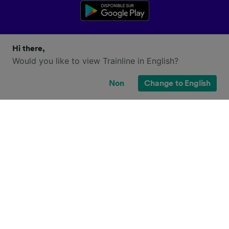
Hi there,
Would you like to view Trainline in English?
Non
Change to English